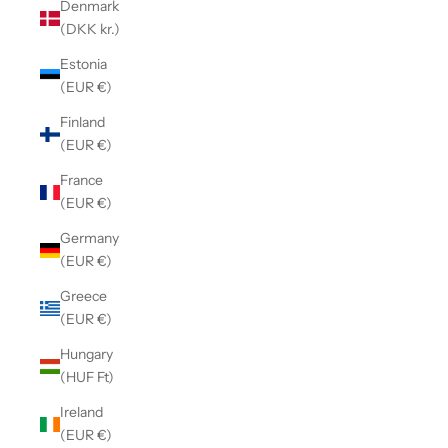
Denmark
(DKK kr.)
Estonia
(EUR €)
Finland
(EUR €)
France
(EUR €)
Germany
(EUR €)
Greece
(EUR €)
Hungary
(HUF Ft)
Ireland
(EUR €)