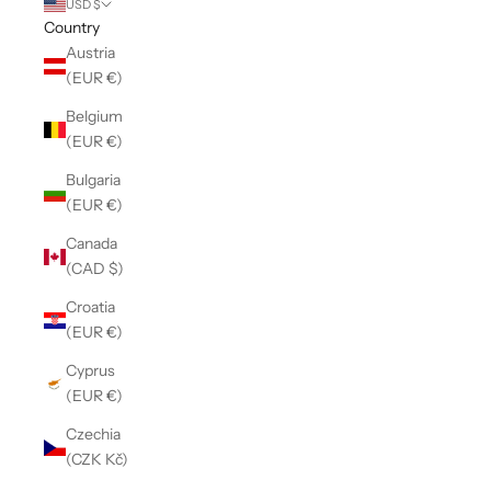
USD $
Country
Austria
(EUR €)
Belgium
(EUR €)
Bulgaria
(EUR €)
Canada
(CAD $)
Croatia
(EUR €)
Cyprus
(EUR €)
Czechia
(CZK Kč)