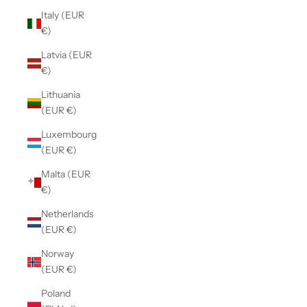
Italy (EUR
€)
Latvia (EUR
€)
Lithuania
(EUR €)
Luxembourg
(EUR €)
Malta (EUR
€)
Netherlands
(EUR €)
Norway
(EUR €)
Poland