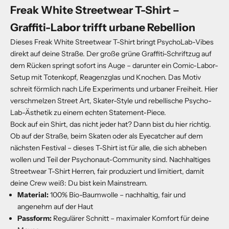
Freak White Streetwear T-Shirt –
Graffiti-Labor trifft urbane Rebellion
Dieses Freak White Streetwear T-Shirt bringt PsychoLab-Vibes
direkt auf deine Straße. Der große grüne Graffiti-Schriftzug auf
dem Rücken springt sofort ins Auge – darunter ein Comic-Labor-
Setup mit Totenkopf, Reagenzglas und Knochen. Das Motiv
schreit förmlich nach Life Experiments und urbaner Freiheit. Hier
verschmelzen Street Art, Skater-Style und rebellische Psycho-
Lab-Ästhetik zu einem echten Statement-Piece.
Bock auf ein Shirt, das nicht jeder hat? Dann bist du hier richtig.
Ob auf der Straße, beim Skaten oder als Eyecatcher auf dem
nächsten Festival – dieses T-Shirt ist für alle, die sich abheben
wollen und Teil der Psychonaut-Community sind. Nachhaltiges
Streetwear T-Shirt Herren, fair produziert und limitiert, damit
deine Crew weiß: Du bist kein Mainstream.
Material:
100% Bio-Baumwolle – nachhaltig, fair und
angenehm auf der Haut
Passform:
Regulärer Schnitt – maximaler Komfort für deine