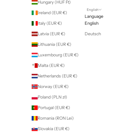
Hungary (HUF Ft)
English
Ireland (EUR €)
Language
Italy (EUR €)
English
Latvia (EUR €)
Deutsch
Lithuania (EUR €)
Luxembourg (EUR €)
Malta (EUR €)
Netherlands (EUR €)
Norway (EUR €)
Poland (PLN zł)
Portugal (EUR €)
Romania (RON Lei)
Slovakia (EUR €)