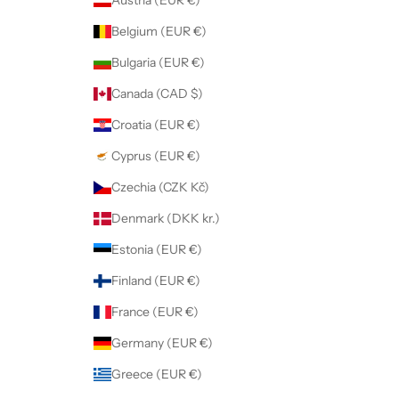
Belgium (EUR €)
Bulgaria (EUR €)
Canada (CAD $)
Croatia (EUR €)
Cyprus (EUR €)
Czechia (CZK Kč)
Denmark (DKK kr.)
Estonia (EUR €)
Finland (EUR €)
France (EUR €)
Germany (EUR €)
Greece (EUR €)