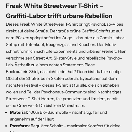
Freak White Streetwear T-Shirt –
Graffiti-Labor trifft urbane Rebellion
Dieses Freak White Streetwear T-Shirt bringt PsychoLab-Vibes
direkt auf deine Straße. Der große grüne Graffiti-Schriftzug auf
dem Rücken springt sofort ins Auge – darunter ein Comic-Labor-
Setup mit Totenkopf, Reagenzglas und Knochen. Das Motiv
schreit förmlich nach Life Experiments und urbaner Freiheit. Hier
verschmelzen Street Art, Skater-Style und rebellische Psycho-
Lab-Ästhetik zu einem echten Statement-Piece.
Bock auf ein Shirt, das nicht jeder hat? Dann bist du hier richtig.
Ob auf der Straße, beim Skaten oder als Eyecatcher auf dem
nächsten Festival – dieses T-Shirt ist für alle, die sich abheben
wollen und Teil der Psychonaut-Community sind. Nachhaltiges
Streetwear T-Shirt Herren, fair produziert und limitiert, damit
deine Crew weiß: Du bist kein Mainstream.
Material:
100% Bio-Baumwolle – nachhaltig, fair und
angenehm auf der Haut
Passform:
Regulärer Schnitt – maximaler Komfort für deine