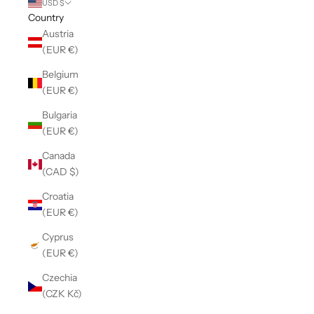
USD $
Country
Austria
(EUR €)
Belgium
(EUR €)
Bulgaria
(EUR €)
Canada
(CAD $)
Croatia
(EUR €)
Cyprus
(EUR €)
Czechia
(CZK Kč)