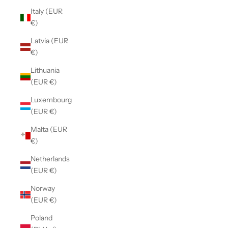
Italy (EUR
€)
Latvia (EUR
€)
Lithuania
(EUR €)
Luxembourg
(EUR €)
Malta (EUR
€)
Netherlands
(EUR €)
Norway
(EUR €)
Poland