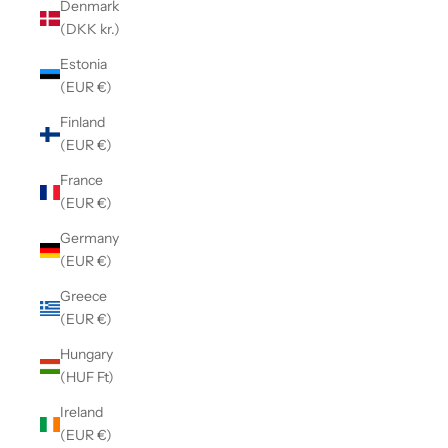
Denmark
(DKK kr.)
Estonia
(EUR €)
Finland
(EUR €)
France
(EUR €)
Germany
(EUR €)
Greece
(EUR €)
Hungary
(HUF Ft)
Ireland
(EUR €)