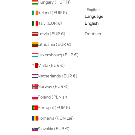
Hungary (HUF Ft)
English
Ireland (EUR €)
Language
Italy (EUR €)
English
Latvia (EUR €)
Deutsch
Lithuania (EUR €)
Luxembourg (EUR €)
Malta (EUR €)
Netherlands (EUR €)
Norway (EUR €)
Poland (PLN zł)
Portugal (EUR €)
Romania (RON Lei)
Slovakia (EUR €)