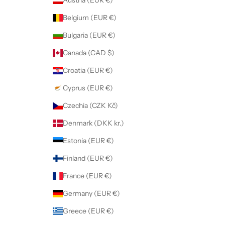
Belgium (EUR €)
Bulgaria (EUR €)
Canada (CAD $)
Croatia (EUR €)
Cyprus (EUR €)
Czechia (CZK Kč)
Denmark (DKK kr.)
Estonia (EUR €)
Finland (EUR €)
France (EUR €)
Germany (EUR €)
Greece (EUR €)